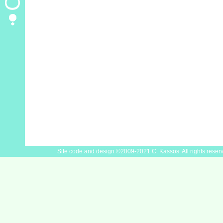
Site code and design ©2009-2021 C. Kassos. All rights reser