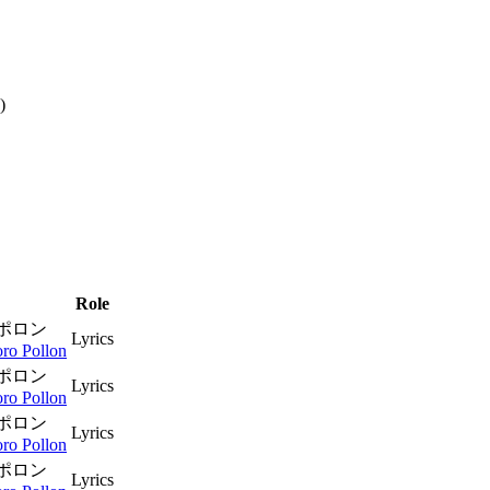
)
Role
ポロン
Lyrics
ro Pollon
ポロン
Lyrics
ro Pollon
ポロン
Lyrics
ro Pollon
ポロン
Lyrics