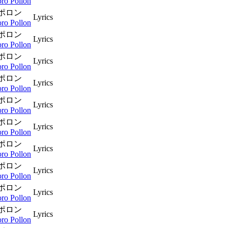
ro Pollon
ポロン
Lyrics
ro Pollon
ポロン
Lyrics
ro Pollon
ポロン
Lyrics
ro Pollon
ポロン
Lyrics
ro Pollon
ポロン
Lyrics
ro Pollon
ポロン
Lyrics
ro Pollon
ポロン
Lyrics
ro Pollon
ポロン
Lyrics
ro Pollon
ポロン
Lyrics
ro Pollon
ポロン
Lyrics
ro Pollon