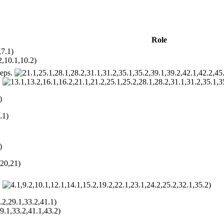
Role
,7.1)
2,10.1,10.2)
 eps.
.
)
.1)
)
,20,21)
.
)
.2,29.1,33.2,41.1)
9.1,33.2,41.1,43.2)