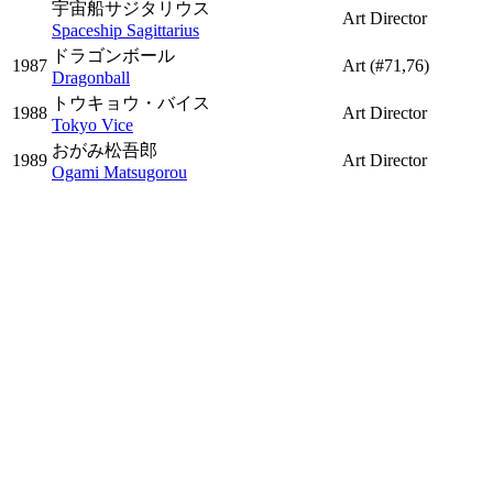
宇宙船サジタリウス
Art Director
Spaceship Sagittarius
ドラゴンボール
1987
Art
(#71,76)
Dragonball
トウキョウ・バイス
1988
Art Director
Tokyo Vice
おがみ松吾郎
1989
Art Director
Ogami Matsugorou