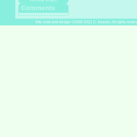
Comments
Site code and design ©2009-2021 C. Kassos. All rights reser