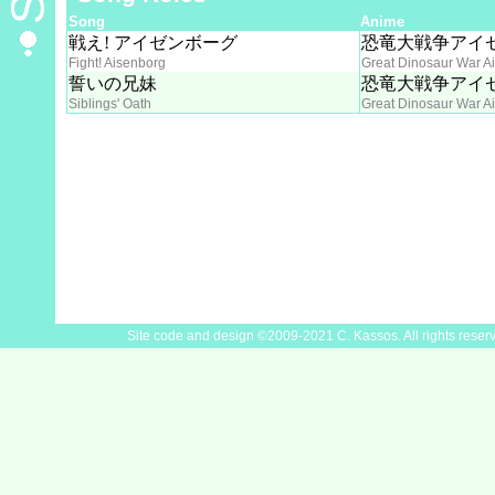
Song
Anime
戦え! アイゼンボーグ
恐竜大戦争アイ
Fight! Aisenborg
Great Dinosaur War A
誓いの兄妹
恐竜大戦争アイ
Siblings' Oath
Great Dinosaur War A
Site code and design ©2009-2021 C. Kassos. All rights reser