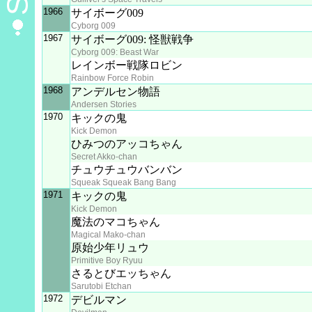
1966
サイボーグ009
Cyborg 009
1967
サイボーグ009: 怪獣戦争
Cyborg 009: Beast War
レインボー戦隊ロビン
Rainbow Force Robin
1968
アンデルセン物語
Andersen Stories
1970
キックの鬼
Kick Demon
ひみつのアッコちゃん
Secret Akko-chan
チュウチュウバンバン
Squeak Squeak Bang Bang
1971
キックの鬼
Kick Demon
魔法のマコちゃん
Magical Mako-chan
原始少年リュウ
Primitive Boy Ryuu
さるとびエッちゃん
Sarutobi Etchan
1972
デビルマン