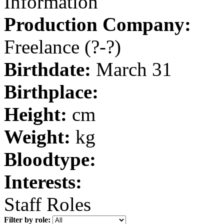
Information
Production Company:
Freelance
(?-?)
Birthdate:
March 31
Birthplace:
Height:
cm
Weight:
kg
Bloodtype:
Interests:
Staff Roles
Filter by role: