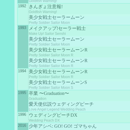
Goldfish Warning!
1992
きんぎょ注意報!
Goldfish Warning!
美少女戦士セーラームーン
Pretty Soldier Sailor Moon
1993
メイクアップ!セーラー戦士
Make Up! Sailor Senshi
美少女戦士セーラームーン
Pretty Soldier Sailor Moon
美少女戦士セーラームーンR
Pretty Soldier Sailor Moon R
美少女戦士セーラームーンR
Pretty Soldier Sailor Moon R
1994
美少女戦士セーラームーンR
Pretty Soldier Sailor Moon R
美少女戦士セーラームーンS
Pretty Soldier Sailor Moon S
1995
卒業 〜Graduation〜
Graduation
愛天使伝説ウェディングピーチ
Love Angel Legend Wedding Peach
1996
ウェディングピーチDX
Wedding Peach DX
2016
少年アシベ: GO! GO! ゴマちゃん