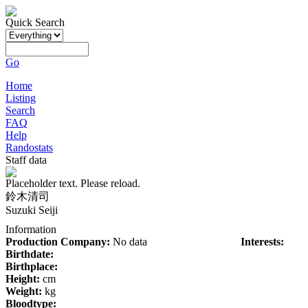
Quick Search
Go
Home
Listing
Search
FAQ
Help
Randostats
Staff data
Placeholder text. Please reload.
鈴木清司
Suzuki Seiji
Information
Production Company:
No data
Interests:
Birthdate:
Birthplace:
Height:
cm
Weight:
kg
Bloodtype: