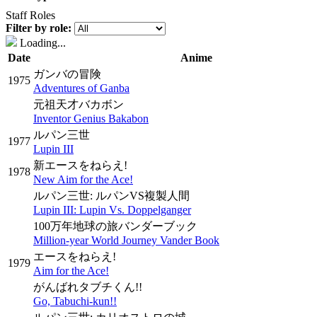
Staff Roles
Filter by role:
Loading...
Date
Anime
ガンバの冒険
1975
Adventures of Ganba
元祖天才バカボン
Inventor Genius Bakabon
ルパン三世
1977
Lupin III
新エースをねらえ!
1978
New Aim for the Ace!
ルパン三世: ルパンVS複製人間
Lupin III: Lupin Vs. Doppelganger
100万年地球の旅バンダーブック
Million-year World Journey Vander Book
エースをねらえ!
1979
Aim for the Ace!
がんばれタブチくん!!
Go, Tabuchi-kun!!