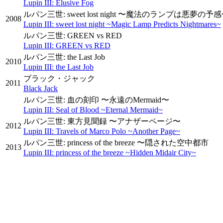
Lupin III: Elusive Fog
ルパン三世: sweet lost night 〜魔法のランプは悪夢の予
2008
Lupin III: sweet lost night ~Magic Lamp Predicts Nightmares~
ルパン三世: GREEN vs RED
Lupin III: GREEN vs RED
ルパン三世: the Last Job
2010
Lupin III: the Last Job
ブラック・ジャック
2011
Black Jack
ルパン三世: 血の刻印 〜永遠のMermaid〜
Lupin III: Seal of Blood ~Eternal Mermaid~
ルパン三世: 東方見聞録 〜アナザーページ〜
2012
Lupin III: Travels of Marco Polo ~Another Page~
ルパン三世: princess of the breeze 〜隠された空中都市
2013
Lupin III: princess of the breeze ~Hidden Midair City~