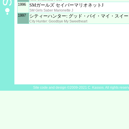
1996
SMガールズ セイバーマリオネットJ
SM Girls Saber Marionette J
1997
シティーハンター: グッド・バイ・マイ・スイ
City Hunter: Goodbye My Sweetheart
Site code and design ©2009-2021 C. Kassos. All rights reser