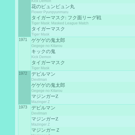
Kick Demon
花のピュンピュン丸
Flower Pyunpyunmaru
タイガーマスク: フク面リーグ戦
Tiger Mask: Masked League Match
タイガーマスク
Tiger Mask
1971
ゲゲゲの鬼太郎
Gegege no Kitarou
キックの鬼
Kick Demon
タイガーマスク
Tiger Mask
1972
デビルマン
Devilman
ゲゲゲの鬼太郎
Gegege no Kitarou
マジンガーZ
Mazinger Z
1973
デビルマン
Devilman
マジンガーZ
Mazinger Z
マジンガーＺ