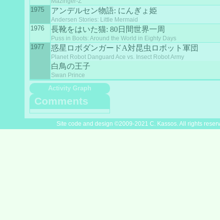
Mazinger-Z
1975
アンデルセン物語: にんぎょ姫
Andersen Stories: Little Mermaid
1976
長靴をはいた猫: 80日間世界一周
Puss in Boots: Around the World in Eighty Days
1977
惑星ロボダンガードA対昆虫ロボット軍団
Planet Robot Danguard Ace vs. Insect Robot Army
白鳥の王子
Swan Prince
Activity Graph
Comments
Site code and design ©2009-2021 C. Kassos. All rights reser