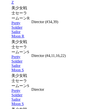
Z
美少女戦
士セーラ
ームーンR
Director
(#34,39)
Pretty
Soldier
Sailor
Moon R
美少女戦
士セーラ
ームーンS
Director
(#4,11,16,22)
Pretty
Soldier
Sailor
Moon S
美少女戦
士セーラ
ームーンS
Director
Pretty
Soldier
Sailor
Moon S