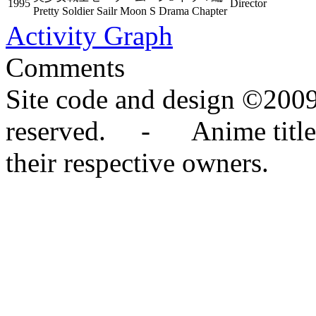
1995
Director
Pretty Soldier Sailr Moon S Drama Chapter
Activity Graph
Comments
Site code and design ©2009
reserved. - Anime titles,
their respective owners.