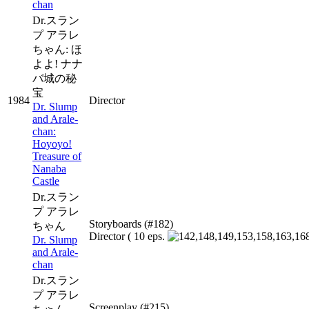
chan
Dr.スラン
プ アラレ
ちゃん: ほ
よよ! ナナ
バ城の秘
宝
1984
Director
Dr. Slump
and Arale-
chan:
Hoyoyo!
Treasure of
Nanaba
Castle
Dr.スラン
プ アラレ
Storyboards
(#182)
ちゃん
Director
( 10 eps.
Dr. Slump
and Arale-
chan
Dr.スラン
プ アラレ
Screenplay
(#215)