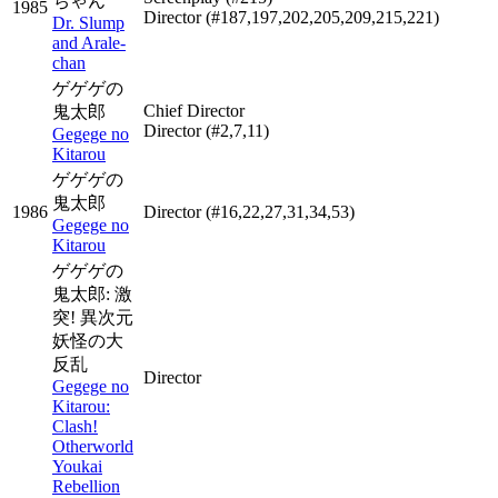
ちゃん
1985
Director
(#187,197,202,205,209,215,221)
Dr. Slump
and Arale-
chan
ゲゲゲの
Chief Director
鬼太郎
Director
(#2,7,11)
Gegege no
Kitarou
ゲゲゲの
鬼太郎
1986
Director
(#16,22,27,31,34,53)
Gegege no
Kitarou
ゲゲゲの
鬼太郎: 激
突! 異次元
妖怪の大
反乱
Director
Gegege no
Kitarou:
Clash!
Otherworld
Youkai
Rebellion