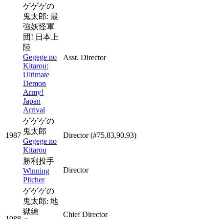
ゲゲゲの
鬼太郎: 最
強妖怪軍
団! 日本上
陸
Gegege no
Asst. Director
Kitarou:
Ultimate
Demon
Army!
Japan
Arrival
ゲゲゲの
鬼太郎
1987
Director
(#75,83,90,93)
Gegege no
Kitarou
勝利投手
Director
Winning
Pitcher
ゲゲゲの
鬼太郎: 地
獄編
Chief Director
1988