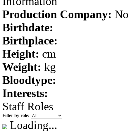
Information
Production Company:
No 
Birthdate:
Birthplace:
Height:
cm
Weight:
kg
Bloodtype:
Interests:
Staff Roles
Filter by role:
Loading...