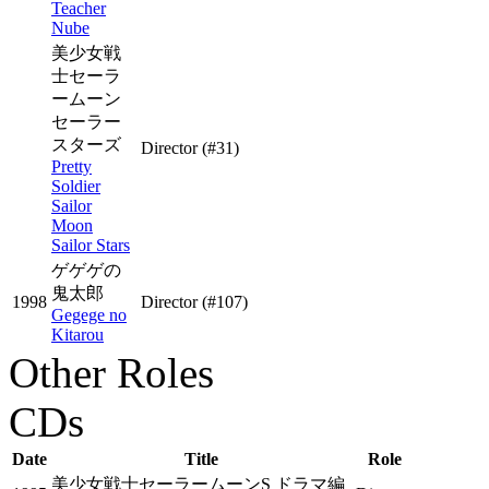
Teacher
Nube
美少女戦
士セーラ
ームーン
セーラー
スターズ
Director
(#31)
Pretty
Soldier
Sailor
Moon
Sailor Stars
ゲゲゲの
鬼太郎
1998
Director
(#107)
Gegege no
Kitarou
Other Roles
CDs
Date
Title
Role
美少女戦士セーラームーンS ドラマ編