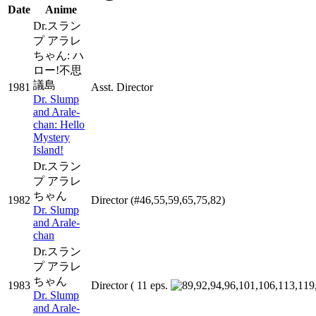
Date
Anime
Dr.スラン
プ アラレ
ちゃん: ハ
ロー!不思
議島
1981
Asst. Director
Dr. Slump
and Arale-
chan: Hello
Mystery
Island!
Dr.スラン
プ アラレ
ちゃん
1982
Director
(#46,55,59,65,75,82)
Dr. Slump
and Arale-
chan
Dr.スラン
プ アラレ
ちゃん
1983
Director
( 11 eps.
Dr. Slump
and Arale-