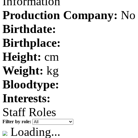
Information
Production Company:
No 
Birthdate:
Birthplace:
Height:
cm
Weight:
kg
Bloodtype:
Interests:
Staff Roles
Filter by role:
Loading...