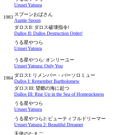
Urusei Yatsura
スプーンおばさん
1983
Auntie Spoon
ダロスII: ダロス破壊指令!
Dallos II: Dallos Destruction Order!
うる星やつら
Urusei Yatsura
うる星やつら: オンリーユー
Urusei Yatsura: Only You
ダロスI: リメンバー・バーソロミュー
1984
Dallos I: Remember Bartholomew
ダロスIII: 望郷の海に起つ
Dallos III: Rise Up in the Sea of Homesickness
うる星やつら
Urusei Yatsura
うる星やつら2: ビューティフルドリーマー
Urusei Yatsura 2: Beautiful Dreamer
天使のたまご