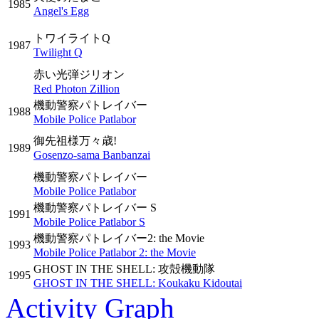
1985
Angel's Egg
トワイライトQ
1987
Twilight Q
赤い光弾ジリオン
Red Photon Zillion
機動警察パトレイバー
1988
Mobile Police Patlabor
御先祖様万々歳!
1989
Gosenzo-sama Banbanzai
機動警察パトレイバー
Mobile Police Patlabor
機動警察パトレイバー S
1991
Mobile Police Patlabor S
機動警察パトレイバー2: the Movie
1993
Mobile Police Patlabor 2: the Movie
GHOST IN THE SHELL: 攻殻機動隊
1995
GHOST IN THE SHELL: Koukaku Kidoutai
Activity Graph