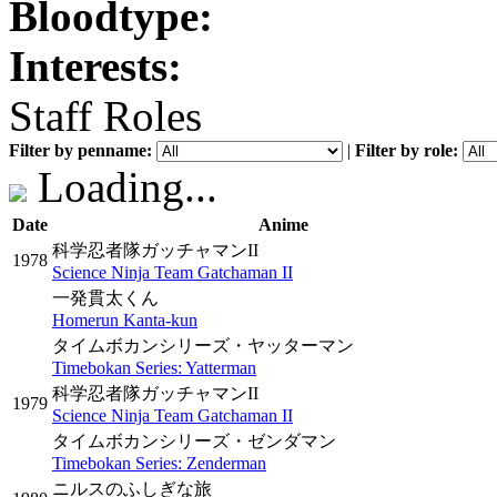
Bloodtype:
Interests:
Staff Roles
Filter by penname:
|
Filter by role:
Loading...
Date
Anime
科学忍者隊ガッチャマンII
1978
Science Ninja Team Gatchaman II
一発貫太くん
Homerun Kanta-kun
タイムボカンシリーズ・ヤッターマン
Timebokan Series: Yatterman
科学忍者隊ガッチャマンII
1979
Science Ninja Team Gatchaman II
タイムボカンシリーズ・ゼンダマン
Timebokan Series: Zenderman
ニルスのふしぎな旅