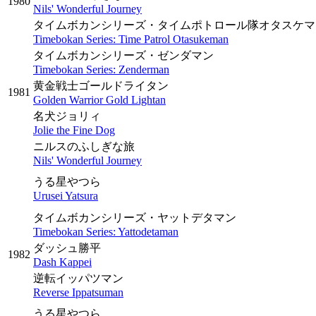
1980
Nils' Wonderful Journey
タイムボカンシリーズ・タイムポトロール隊オタスケマ
Timebokan Series: Time Patrol Otasukeman
タイムボカンシリーズ・ゼンダマン
Timebokan Series: Zenderman
黄金戦士ゴールドライタン
1981
Golden Warrior Gold Lightan
名犬ジョリィ
Jolie the Fine Dog
ニルスのふしぎな旅
Nils' Wonderful Journey
うる星やつら
Urusei Yatsura
タイムボカンシリーズ・ヤットデタマン
Timebokan Series: Yattodetaman
ダッシュ勝平
1982
Dash Kappei
逆転イッパツマン
Reverse Ippatsuman
うる星やつら