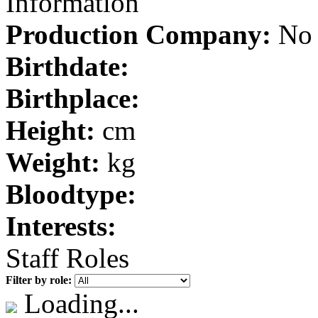
Information
Production Company:
No 
Birthdate:
Birthplace:
Height:
cm
Weight:
kg
Bloodtype:
Interests:
Staff Roles
Filter by role:
Loading...