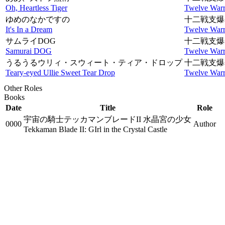
Oh, Heartless Tiger
Twelve Warr
ゆめのなかですの
十二戦支爆
It's In a Dream
Twelve Warr
サムライDOG
十二戦支爆
Samurai DOG
Twelve Warr
うるうるウリィ・スウィート・ティア・ドロップ
十二戦支爆
Teary-eyed Ullie Sweet Tear Drop
Twelve Warr
Other Roles
Books
Date
Title
Role
宇宙の騎士テッカマンブレードII 水晶宮の少女
0000
Author
Tekkaman Blade II: GIrl in the Crystal Castle