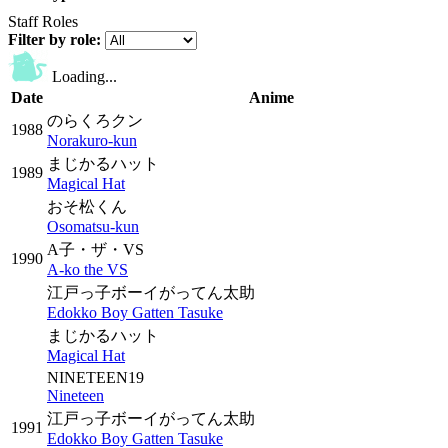
Staff Roles
Filter by role:
Loading...
Date
Anime
のらくろクン
1988
Norakuro-kun
まじかるハット
1989
Magical Hat
おそ松くん
Osomatsu-kun
A子・ザ・VS
1990
A-ko the VS
江戸っ子ボーイがってん太助
Edokko Boy Gatten Tasuke
まじかるハット
Magical Hat
NINETEEN19
Nineteen
江戸っ子ボーイがってん太助
1991
Edokko Boy Gatten Tasuke