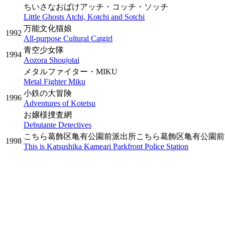
ちいさなおばけアッチ・コッチ・ソッチ
Little Ghosts Atchi, Kotchi and Sotchi
万能文化猫娘
1992
All-purpose Cultural Catgirl
青空少女隊
1994
Aozora Shoujotai
メタルファイター・MIKU
Metal Fighter Miku
小鉄の大冒険
1996
Adventures of Kotetsu
お嬢様捜査網
Debutante Detectives
こちら葛飾区亀有公園前派出所こちら葛飾区亀有公園前
1998
This is Katsushika Kameari Parkfront Police Station