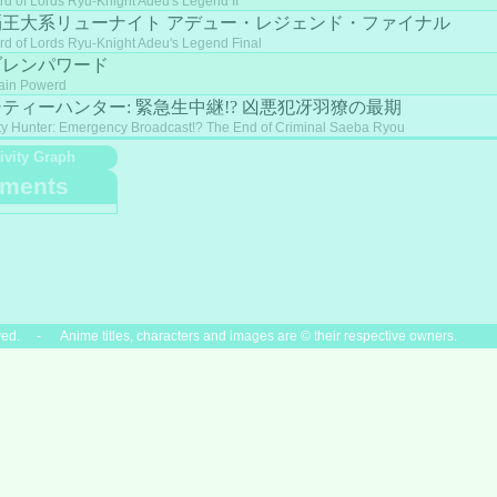
rd of Lords Ryu-Knight Adeu's Legend II
覇王大系リューナイト アデュー・レジェンド・ファイナル
rd of Lords Ryu-Knight Adeu's Legend Final
ブレンパワード
ain Powerd
ティーハンター: 緊急生中継!? 凶悪犯冴羽獠の最期
ty Hunter: Emergency Broadcast!? The End of Criminal Saeba Ryou
ivity Graph
ments
ved. - Anime titles, characters and images are © their respective owners.