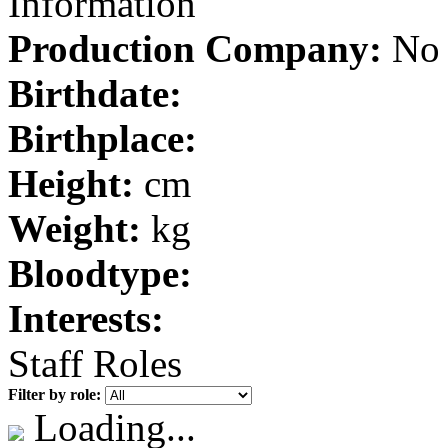
Information
Production Company:
No 
Birthdate:
Birthplace:
Height:
cm
Weight:
kg
Bloodtype:
Interests:
Staff Roles
Filter by role:
Loading...