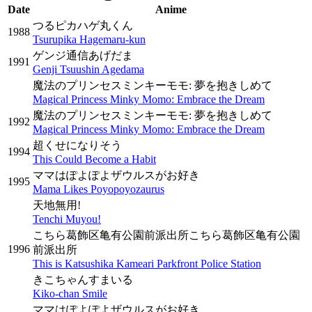
Date
Anime
つるピカハゲ丸くん
1988
Tsurupika Hagemaru-kun
ゲンジ通信あげだま
1991
Genji Tsuushin Agedama
魔法のプリンセスミンキーモモ: 夢を抱きしめて
Magical Princess Minky Momo: Embrace the Dream
魔法のプリンセスミンキーモモ: 夢を抱きしめて
1992
Magical Princess Minky Momo: Embrace the Dream
超くせになりそう
1994
This Could Become a Habit
ママはぽよぽよザウルスがお好き
1995
Mama Likes Poyopoyozaurus
天地無用!
Tenchi Muyou!
こちら葛飾区亀有公園前派出所こちら葛飾区亀有公園
1996
前派出所
This is Katsushika Kameari Parkfront Police Station
きこちゃんすまいる
Kiko-chan Smile
ママはぽよぽよザウルスがお好き