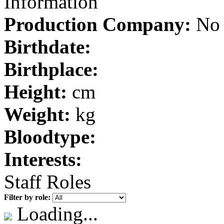
Information
Production Company:
No 
Birthdate:
Birthplace:
Height:
cm
Weight:
kg
Bloodtype:
Interests:
Staff Roles
Filter by role:
Loading...