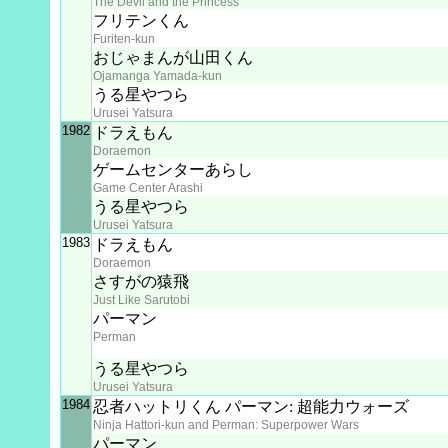
The Devil and the Princess
フリテンくん
Furiten-kun
おじゃまんが山田くん
Ojamanga Yamada-kun
うる星やつら
Urusei Yatsura
1982
ドラえもん
Doraemon
ゲームセンターあらし
Game Center Arashi
うる星やつら
Urusei Yatsura
1983
ドラえもん
Doraemon
さすがの猿飛
Just Like Sarutobi
パーマン
Perman
うる星やつら
Urusei Yatsura
1984
忍者ハットリくん パーマン: 超能力ウォーズ
Ninja Hattori-kun and Perman: Superpower Wars
パーマン