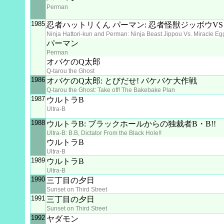
Perman
1985
忍者ハットリくん パーマン: 忍者怪獣ジッボウV
Ninja Hattori-kun and Perman: Ninja Beast Jippou Vs. Miracle Eg
パーマン
Perman
オバケのQ太郎
Q-tarou the Ghost
1986
オバケのQ太郎: とびだせ! バケバケ大作戦
Q-tarou the Ghost: Take off! The Bakebake Plan
1987
ウルトラB
Ultra-B
1988
ウルトラB: ブラックホールからの独裁者B・B!!
Ultra-B: B.B, Dictator From the Black Hole!!
ウルトラB
Ultra-B
1989
ウルトラB
Ultra-B
1990
三丁目の夕日
Sunset on Third Street
1991
三丁目の夕日
Sunset on Third Street
1992
ヤダモン