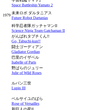
宇宙戦艦ヤマト2
Space Battleship Yamato 2
未来ロボ ダルタニアス
1979
Future Robot Dartanias
科学忍者隊ガッチャマンII
Science Ninja Team Gatchaman II
がんばれタブチくん!!
Go, Tabuchi-kun!!
闘士ゴーディアン
Gladiator Gordian
巴里のイザベル
Isabelle of Paris
野ばらのジュリー
Julie of Wild Roses
ルパン三世
Lupin III
ベルサイユのばら
Rose of Versailles
新巨人の星II