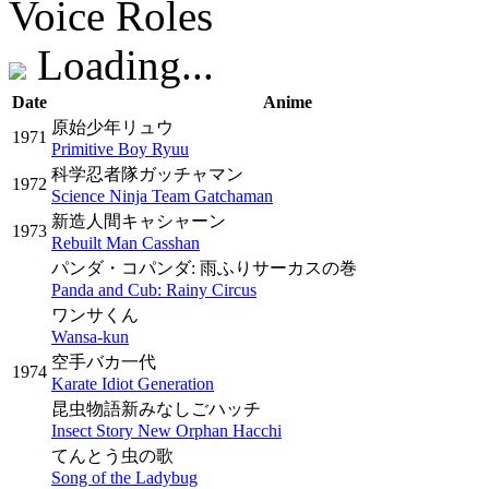
Voice Roles
Loading...
Date
Anime
原始少年リュウ
1971
Primitive Boy Ryuu
科学忍者隊ガッチャマン
1972
Science Ninja Team Gatchaman
新造人間キャシャーン
1973
Rebuilt Man Casshan
パンダ・コパンダ: 雨ふりサーカスの巻
Panda and Cub: Rainy Circus
ワンサくん
Wansa-kun
空手バカ一代
1974
Karate Idiot Generation
昆虫物語新みなしごハッチ
Insect Story New Orphan Hacchi
てんとう虫の歌
Song of the Ladybug