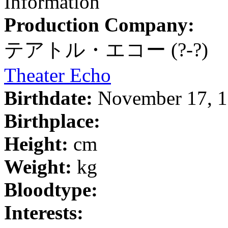
Information
Production Company:
テアトル・エコー
(?-?)
Theater Echo
Birthdate:
November 17, 
Birthplace:
Height:
cm
Weight:
kg
Bloodtype:
Interests: