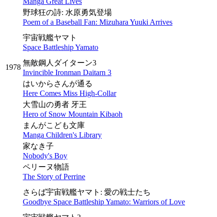
Manga Great Lives
野球狂の詩: 水原勇気登場
Poem of a Baseball Fan: Mizuhara Yuuki Arrives
宇宙戦艦ヤマト
Space Battleship Yamato
無敵鋼人ダイターン3
1978
Invincible Ironman Daitarn 3
はいからさんが通る
Here Comes Miss High-Collar
大雪山の勇者 牙王
Hero of Snow Mountain Kibaoh
まんがこども文庫
Manga Children's Library
家なき子
Nobody's Boy
ペリーヌ物語
The Story of Perrine
さらば宇宙戦艦ヤマト: 愛の戦士たち
Goodbye Space Battleship Yamato: Warriors of Love