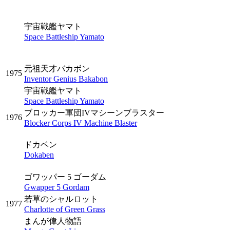
宇宙戦艦ヤマト
Space Battleship Yamato
元祖天才バカボン
1975
Inventor Genius Bakabon
宇宙戦艦ヤマト
Space Battleship Yamato
ブロッカー軍団IVマシーンブラスター
1976
Blocker Corps IV Machine Blaster
ドカベン
Dokaben
ゴワッパー 5 ゴーダム
Gwapper 5 Gordam
若草のシャルロット
1977
Charlotte of Green Grass
まんが偉人物語