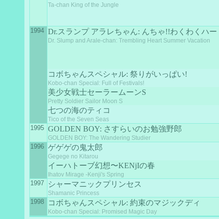
Ta-chan King of the Jungle
1994
Dr.スランプ アラレちゃん: んちゃ!!わくわくハ
Dr. Slump and Arale-chan: Trembling Heart Summer Vacation
コボちゃんスペシャル: 祭りがいっぱい!
Kobo-chan Special: Full of Festivals!
美少女戦士セーラームーンS
Pretty Soldier Sailor Moon S
七つの海のティコ
Tico of the Seven Seas
1995
GOLDEN BOY: さすらいのお勉強野郎
GOLDEN BOY: The Wandering Studier
1996
ゲゲゲの鬼太郎
Gegege no Kitarou
イーハトーブ幻想〜KENjIの春
Ihatov Mirage -Kenji's Spring
1997
シャーマニックプリンセス
Shamanic Princess
1998
コボちゃんスペシャル: 約束のマジックディ
Kobo-chan Special: Promised Magic Day