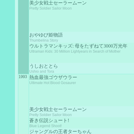
美少女戦士セーラームーン
Pretty Soldier Sailor Moon
おやゆび姫物語
Thumbelina Story
ウルトラマンキッズ: 母をたずねて3000万光年
Ultraman Kids: 30 Million Lightyears in Search of Mother
うしおととら
Ushio and Tora
1993
熱血最強ゴウザウラー
Ultimate Hot Blood Gosaurer
美少女戦士セーラームーン
Pretty Soldier Sailor Moon
蒼き伝説シュート!
Blue Legend Shoot!
ジャングルの王者ターちゃん