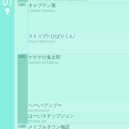
1983
キャプテン翼
Captain Tsubasa
ストップ!! ひばりくん!
Stop!! Hibari-kun!
1985
ゲゲゲの鬼太郎
Gegege no Kitarou
へーい!ブンブー
Hey Bumboo!
はーいステップジュン
Hi-Step Jun
1986
メイプルタウン物語