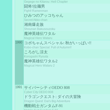
Gegege no Kitarou: Hell Chapter
闘将!拉麺男
Fight! Ramenman
ひみつのアッコちゃん
Secret Akko-chan
湘南爆走族
Shounan Bakusouzoku
魔神英雄伝ワタル
Magical Hero Wataru
1990
コボちゃんスペシャル: 秋がいっぱい!!
Kobo-chan Special: Full of Autumn!!
ころがし涼太
Korogashi Ryouta
魔神英雄伝ワタル2
Magical Hero Wataru 2
1991
サイバーシティOEDO 808
Cyber City OEDO 808
ドラゴンクエスト: ダイの大冒険
Dragon Quest: Dai's Big Adventure
機動戦士ガンタムF-91