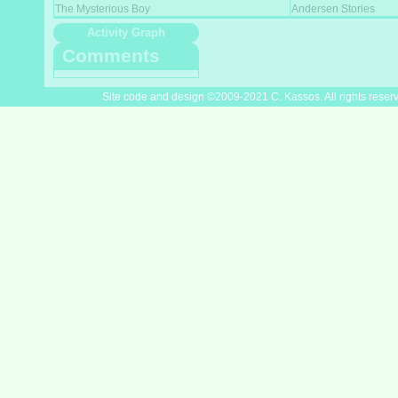
The Mysterious Boy
Andersen Stories
Activity Graph
Comments
Site code and design ©2009-2021 C. Kassos. All rights reser