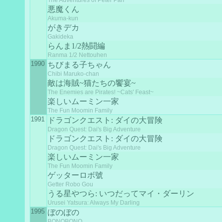
The Adventures of Peter Pan
悪魔くん
Akuma-kun
がきデカ
Gakideka
らんま1/2熱闘編
Ranma 1/2 Nettouhen
1990
ちびまる子ちゃん
Chibi Maruko-chan
敵は海賊~猫たちの饗宴~
The Enemies are Pirates! ~Cats' Feast~
楽しいムーミン一家
The Fun Moomin Family
1991
ドラゴンクエスト: ダイの大冒険
Dragon Quest: Dai's Big Adventure
ドラゴンクエスト: ダイの大冒険
Dragon Quest: Dai's Big Adventure
楽しいムーミン一家
The Fun Moomin Family
ゲッターロボ號
Getter Robo Gou
うる星やつら: いつだってマイ・ダーリン
Urusei Yatsura: Always My Darling
1995
ぼのぼの
BONOBONO