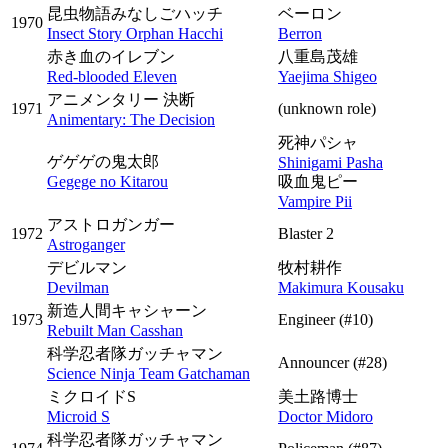
昆虫物語みなしごハッチ
ベーロン
1970
Insect Story Orphan Hacchi
Berron
赤き血のイレブン
八重島茂雄
Red-blooded Eleven
Yaejima Shigeo
アニメンタリー 決断
1971
(unknown role)
Animentary: The Decision
死神パシャ
ゲゲゲの鬼太郎
Shinigami Pasha
Gegege no Kitarou
吸血鬼ピー
Vampire Pii
アストロガンガー
1972
Blaster 2
Astroganger
デビルマン
牧村耕作
Devilman
Makimura Kousaku
新造人間キャシャーン
1973
Engineer
(#10)
Rebuilt Man Casshan
科学忍者隊ガッチャマン
Announcer
(#28)
Science Ninja Team Gatchaman
ミクロイドS
美土路博士
Microid S
Doctor Midoro
科学忍者隊ガッチャマン