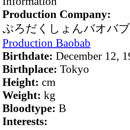
Information
Production Company:
ぷろだくしょんバオバブ
Production Baobab
Birthdate:
December 12, 1
Birthplace:
Tokyo
Height:
cm
Weight:
kg
Bloodtype:
B
Interests: