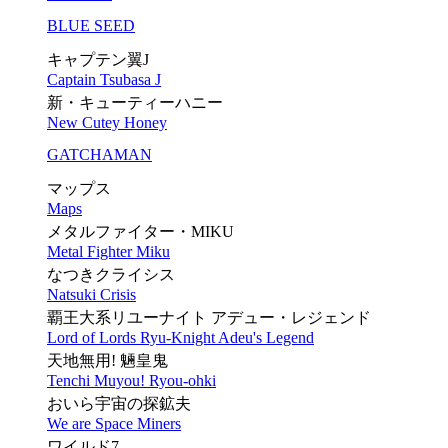
BLUE SEED
キャプテン翼J
Captain Tsubasa J
新・キューティーハニー
New Cutey Honey
GATCHAMAN
マップス
Maps
メタルファイター・MIKU
Metal Fighter Miku
なつきクライシス
Natsuki Crisis
覇王大系リユーナイト アデュー・レジェンド
Lord of Lords Ryu-Knight Adeu's Legend
天地無用! 魎皇鬼
Tenchi Muyou! Ryou-ohki
おいら宇宙の探鉱夫
We are Space Miners
ワイルド7