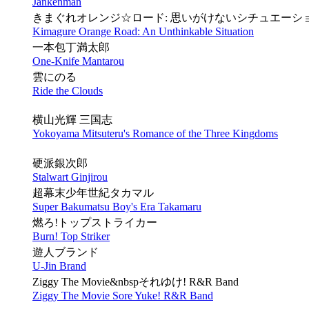
Jankenman
きまぐれオレンジ☆ロード: 思いがけないシチュエーシ
Kimagure Orange Road: An Unthinkable Situation
一本包丁満太郎
One-Knife Mantarou
雲にのる
Ride the Clouds
横山光輝 三国志
Yokoyama Mitsuteru's Romance of the Three Kingdoms
硬派銀次郎
Stalwart Ginjirou
超幕末少年世紀タカマル
Super Bakumatsu Boy's Era Takamaru
燃ろ!トップストライカー
Burn! Top Striker
遊人ブランド
U-Jin Brand
Ziggy The Movie&nbspそれゆけ! R&R Band
Ziggy The Movie Sore Yuke! R&R Band