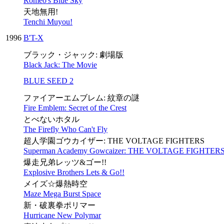
Romeo's Blue Sky
天地無用!
Tenchi Muyou!
1996
B'T-X
ブラック・ジャック: 劇場版
Black Jack: The Movie
BLUE SEED 2
ファイアーエムブレム: 紋章の謎
Fire Emblem: Secret of the Crest
とべないホタル
The Firefly Who Can't Fly
超人学園ゴウカイザー: THE VOLTAGE FIGHTERS
Superman Academy Gowcaizer: THE VOLTAGE FIGHTER
爆走兄弟レッツ&ゴー!!
Explosive Brothers Lets & Go!!
メイズ☆爆熱時空
Maze Mega Burst Space
新・破裏拳ポリマー
Hurricane New Polymar