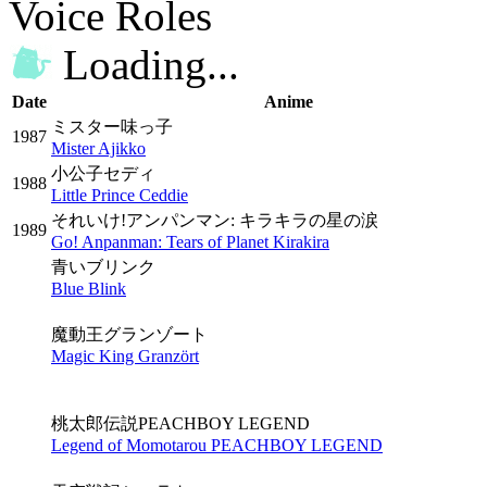
Voice Roles
Loading...
Date
Anime
ミスター味っ子
1987
Mister Ajikko
小公子セディ
1988
Little Prince Ceddie
それいけ!アンパンマン: キラキラの星の涙
1989
Go! Anpanman: Tears of Planet Kirakira
青いブリンク
Blue Blink
魔動王グランゾート
Magic King Granzört
桃太郎伝説PEACHBOY LEGEND
Legend of Momotarou PEACHBOY LEGEND