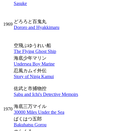
Sasuke
どろろと百鬼丸
1969
Dororo and Hyakkimaru
空飛ぶゆうれい船
The Flying Ghost Ship
海底少年マリン
Undersea Boy Marine
忍風カムイ外伝
Story of Ninja Kamui
佐武と市捕物控
Sabu and Ichi's Detective Memoirs
海底三万マイル
1970
30000 Miles Under the Sea
ばくはつ五郎
Bakuhatsu Gorou