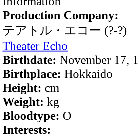
Information
Production Company:
テアトル・エコー
(?-?)
Theater Echo
Birthdate:
November 17, 
Birthplace:
Hokkaido
Height:
cm
Weight:
kg
Bloodtype:
O
Interests: