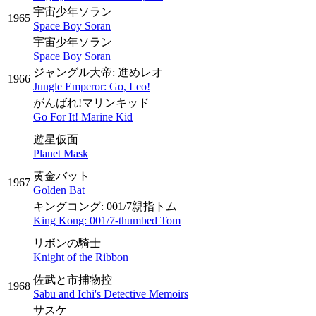
宇宙少年ソラン
1965
Space Boy Soran
宇宙少年ソラン
Space Boy Soran
ジャングル大帝: 進めレオ
1966
Jungle Emperor: Go, Leo!
がんばれ!マリンキッド
Go For It! Marine Kid
遊星仮面
Planet Mask
黄金バット
1967
Golden Bat
キングコング: 001/7親指トム
King Kong: 001/7-thumbed Tom
リボンの騎士
Knight of the Ribbon
佐武と市捕物控
1968
Sabu and Ichi's Detective Memoirs
サスケ