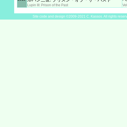
Lupin III: Prison of the Past
Ve
Site code and design ©2009-2021 C. Kassos. All rights reser