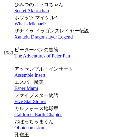
ひみつのアッコちゃん
Secret Akko-chan
ホワッツ マイケル?
What's Michael?
ザナドゥ ドラゴンスレイヤー伝説
Xanadu Dragonslayer Legend
ピーターパンの冒険
1989
The Adventures of Peter Pan
アッセンブル・インサート
Assemble Insert
エスパー魔美
Esper Mami
ファイブスター物語
Five Star Stories
ガルフォース地球章
Gallforce: Earth Chapter
おぼっちゃまくん
Obotchama-kun
孔雀王