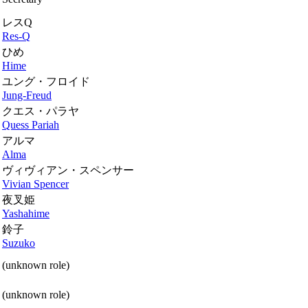
レスQ
Res-Q
ひめ
Hime
ユング・フロイド
Jung-Freud
クエス・パラヤ
Quess Pariah
アルマ
Alma
ヴィヴィアン・スペンサー
Vivian Spencer
夜叉姫
Yashahime
鈴子
Suzuko
(unknown role)
(unknown role)