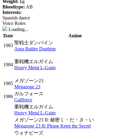
Weight:
kg
Bloodtype:
AB
Interests:
Spanish dance
Voice Roles
Loading...
Date
Anime
聖戦士ダンバイン
1983
Aura Battler Dunbine
重戦機エルガイム
1984
Heavy Metal L-Gaim
メガゾーン23
1985
Megazone 23
ガルフォース
1986
Gallforce
重戦機エルガイム
Heavy Metal L-Gaim
メガゾーン23 II: 秘密く・だ・さ・い
Megazone 23 II: Please Keep the Secret
ウォナビーズ