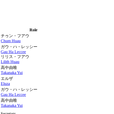
Role
チゥン・フアウ
Chum Huau
ガウ・ハ・レッシー
Gau Ha Leccee
リリス・フアウ
Lilith Huau
高中由唯
Takanaka Yui
エルザ
Eluza
ガウ・ハ・レッシー
Gau Ha Leccee
高中由唯
Takanaka Yui
Secretary