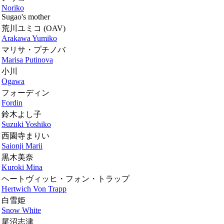
Noriko
Sugao's mother
荒川ユミコ
(OAV)
Arakawa Yumiko
マリサ・プチノバ
Marisa Putinova
小川
Ogawa
フォーディン
Fordin
鈴木よし子
Suzuki Yoshiko
西園寺まりい
Saionji Marii
黒木美奈
Kuroki Mina
ヘートヴィッヒ・フォン・トラップ
Hertwich Von Trapp
白雪姫
Snow White
尾沼志津