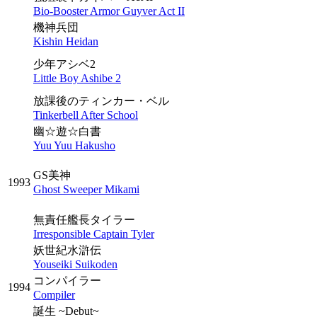
Bio-Booster Armor Guyver Act II
機神兵団
Kishin Heidan
少年アシベ2
Little Boy Ashibe 2
放課後のティンカー・ベル
Tinkerbell After School
幽☆遊☆白書
Yuu Yuu Hakusho
GS美神
1993
Ghost Sweeper Mikami
無責任艦長タイラー
Irresponsible Captain Tyler
妖世紀水滸伝
Youseiki Suikoden
コンパイラー
1994
Compiler
誕生 ~Debut~