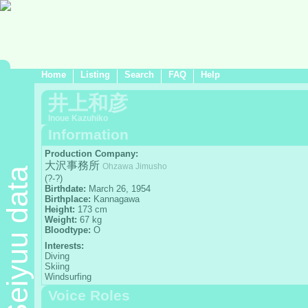
Home
Listing
Search
FAQ
Help
井上和彦
Inoue Kazuhiko
Information
Production Company:
大沢事務所
Ohzawa Jimusho
Seiyuu data
(?-?)
Birthdate:
March 26, 1954
Birthplace:
Kannagawa
Height:
173 cm
Weight:
67 kg
Bloodtype:
O
Interests:
Diving
Skiing
Windsurfing
Voice Roles