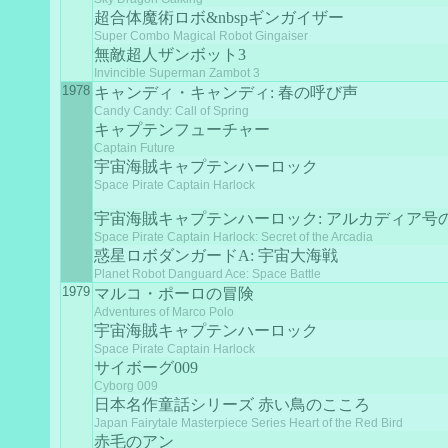
超合体魔術ロボ&nbspギンガイザー
Super Combo Magical Robot Gingaiser
無敵超人ザンボット3
Invincible Superman Zambot 3
1978
キャンディ・キャンディ: 春の呼び声
Candy Candy: Call of Spring
キャプテンフューチャー
Captain Future
宇宙海賊キャプテンハーロック
Space Pirate Captain Harlock
宇宙海賊キャプテンハーロック: アルカディア号
Space Pirate Captain Harlock: Secret of the Arcadia
惑星ロボダンガードA: 宇宙大海戦
Planet Robot Danguard Ace: Space Battle
1979
マルコ・ポーロの冒険
Adventures of Marco Polo
宇宙海賊キャプテンハーロック
Space Pirate Captain Harlock
サイボーグ009
Cyborg 009
日本名作童話シリーズ 赤い鳥のこころ
Japan Fairytale Masterpiece Series Heart of the Red Bird
赤毛のアン