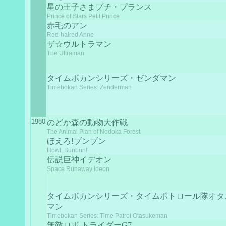
星の王子さまプチ・プランス
Prince of Stars Petit Prince
赤毛のアン
Red-haired Anne
ザ☆ウルトラマン
The Ultraman
タイムボカンシリーズ・ゼンダマン
Timebokan Series: Zenderman
1980
のどか森の動物大作戦
The Animal Plan of Nodoka Forest
ほえろ!ブンブン
Howl, Bunbun!
伝説巨神イデオン
Space Runaway Ideon
タイムボカンシリーズ・タイムポトロール隊オタ
マン
Timebokan Series: Time Patrol Otasukeman
無敵ロボ トライダーG7