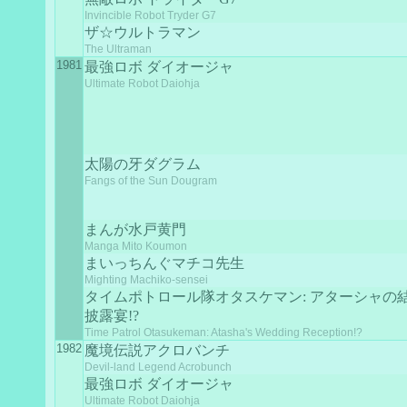
Invincible Robot Tryder G7
ザ☆ウルトラマン
The Ultraman
1981
最強ロボ ダイオージャ
Ultimate Robot Daiohja
太陽の牙ダグラム
Fangs of the Sun Dougram
まんが水戸黄門
Manga Mito Koumon
まいっちんぐマチコ先生
Mighting Machiko-sensei
タイムポトロール隊オタスケマン: アターシャの
披露宴!?
Time Patrol Otasukeman: Atasha's Wedding Reception!?
1982
魔境伝説アクロバンチ
Devil-land Legend Acrobunch
最強ロボ ダイオージャ
Ultimate Robot Daiohja