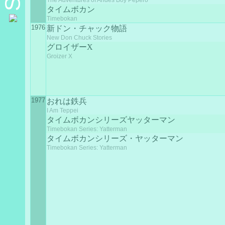
The Adventures of Andes Boy Pepero
タイムボカン
Timebokan
1976
新ドン・チャック物語
New Don Chuck Stories
グロイザーX
Groizer X
1977
おれは鉄兵
I Am Teppei
タイムボカンシリーズヤッターマン
Timebokan Series: Yatterman
タイムボカンシリーズ・ヤッターマン
Timebokan Series: Yatterman