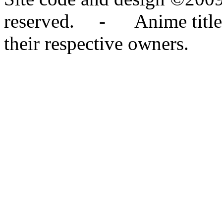
reserved. - Anime titles,
their respective owners.