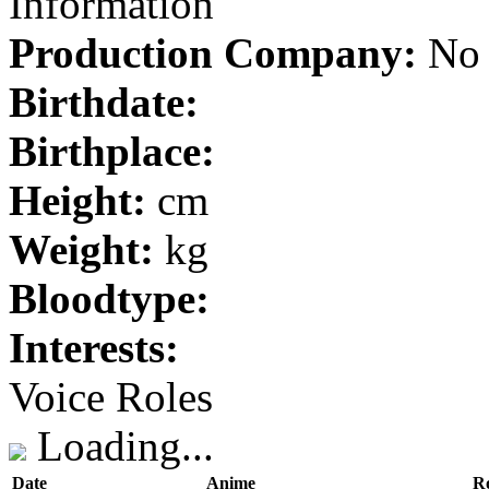
Information
Production Company:
No 
Birthdate:
Birthplace:
Height:
cm
Weight:
kg
Bloodtype:
Interests:
Voice Roles
Loading...
Date
Anime
Ro