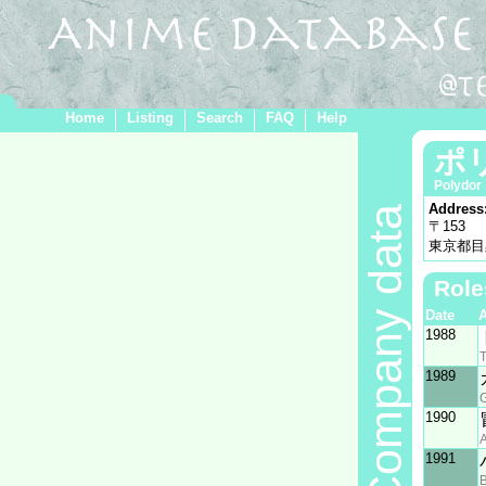
Home
Listing
Search
FAQ
Help
ポ
Polydor
Address
Company data
〒153
東京都目黒
Role
Date
1988
T
1989
G
1990
A
1991