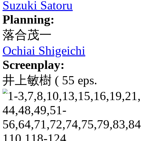
Suzuki Satoru
Planning:
落合茂一
Ochiai Shigeichi
Screenplay:
井上敏樹
( 55 eps.