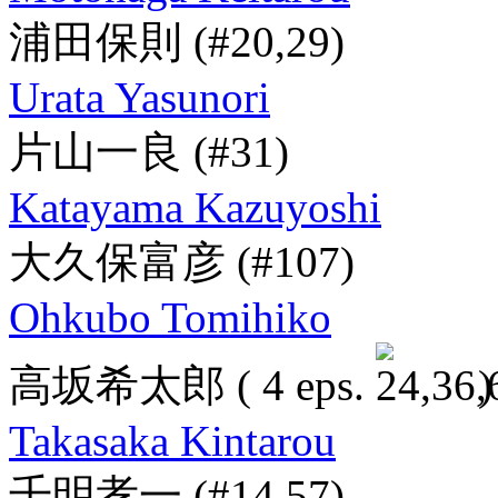
浦田保則
(#20,29)
Urata Yasunori
片山一良
(#31)
Katayama Kazuyoshi
大久保富彦
(#107)
Ohkubo Tomihiko
高坂希太郎
( 4 eps.
)
Takasaka Kintarou
千明孝一
(#14,57)