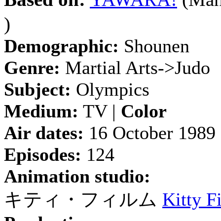
)
Demographic:
Shounen
Genre:
Martial Arts->Judo
Subject:
Olympics
Medium:
TV |
Color
Air dates:
16 October 1989 
Episodes:
124
Animation studio:
キティ・フィルム
Kitty F