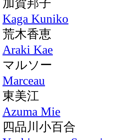
加賀邦子
Kaga Kuniko
荒木香恵
Araki Kae
マルソー
Marceau
東美江
Azuma Mie
四品川小百合