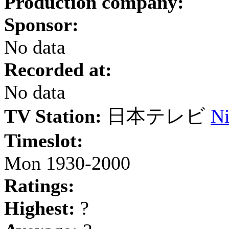
Production company:
Sponsor:
No data
Recorded at:
No data
TV Station:
日本テレビ
Ni
Timeslot:
Mon 1930-2000
Ratings:
Highest:
?