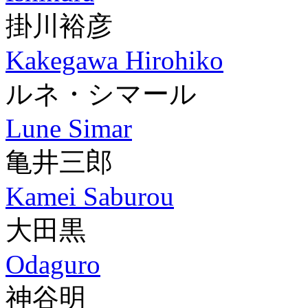
掛川裕彦
Kakegawa Hirohiko
ルネ・シマール
Lune Simar
亀井三郎
Kamei Saburou
大田黒
Odaguro
神谷明