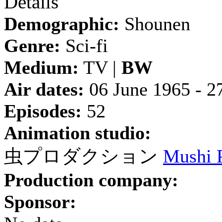
Details
Demographic:
Shounen
Genre:
Sci-fi
Medium:
TV |
BW
Air dates:
06 June 1965 - 2
Episodes:
52
Animation studio:
虫プロダクション
Mushi 
Production company:
Sponsor: