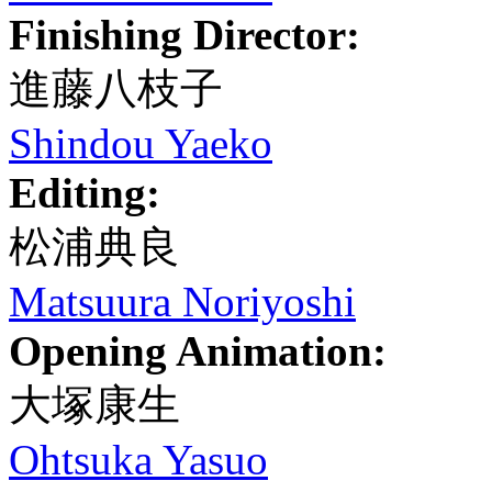
Finishing Director:
進藤八枝子
Shindou Yaeko
Editing:
松浦典良
Matsuura Noriyoshi
Opening Animation:
大塚康生
Ohtsuka Yasuo