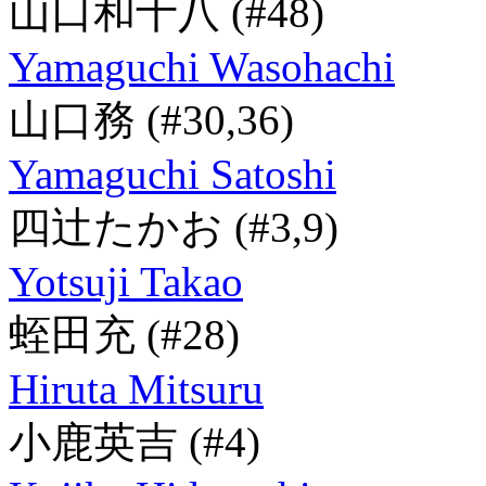
山口和十八
(#48)
Yamaguchi Wasohachi
山口務
(#30,36)
Yamaguchi Satoshi
四辻たかお
(#3,9)
Yotsuji Takao
蛭田充
(#28)
Hiruta Mitsuru
小鹿英吉
(#4)