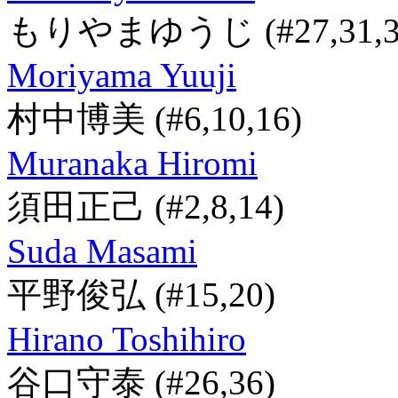
もりやまゆうじ
(#27,31,
Moriyama Yuuji
村中博美
(#6,10,16)
Muranaka Hiromi
須田正己
(#2,8,14)
Suda Masami
平野俊弘
(#15,20)
Hirano Toshihiro
谷口守泰
(#26,36)