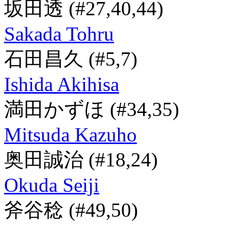
坂田透
(#27,40,44)
Sakada Tohru
石田昌久
(#5,7)
Ishida Akihisa
満田かずほ
(#34,35)
Mitsuda Kazuho
奥田誠治
(#18,24)
Okuda Seiji
斧谷稔
(#49,50)