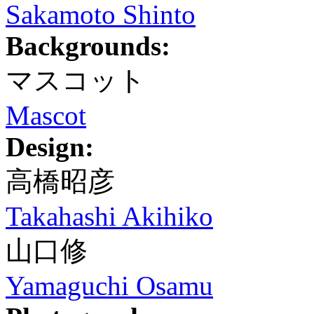
Sakamoto Shinto
Backgrounds:
マスコット
Mascot
Design:
高橋昭彦
Takahashi Akihiko
山口修
Yamaguchi Osamu