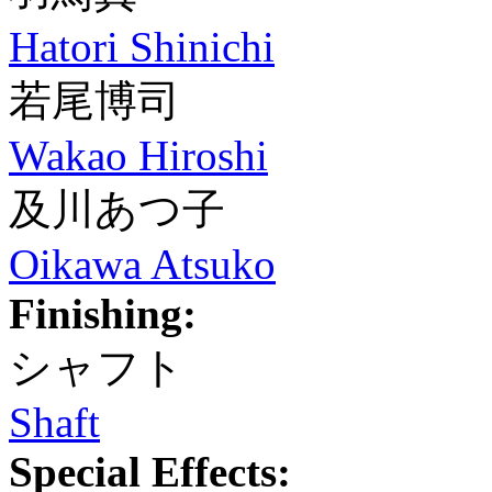
Hatori Shinichi
若尾博司
Wakao Hiroshi
及川あつ子
Oikawa Atsuko
Finishing:
シャフト
Shaft
Special Effects: