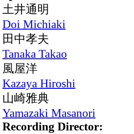
土井通明
Doi Michiaki
田中孝夫
Tanaka Takao
風屋洋
Kazaya Hiroshi
山崎雅典
Yamazaki Masanori
Recording Director: