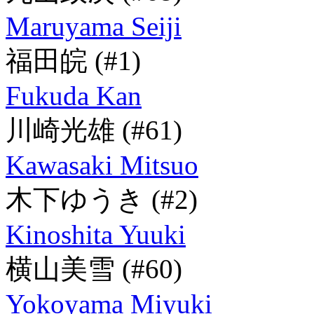
Maruyama Seiji
福田皖
(#1)
Fukuda Kan
川崎光雄
(#61)
Kawasaki Mitsuo
木下ゆうき
(#2)
Kinoshita Yuuki
横山美雪
(#60)
Yokoyama Miyuki