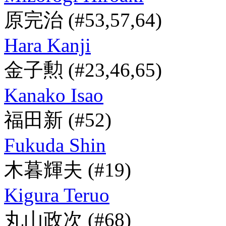
原完治
(#53,57,64)
Hara Kanji
金子勲
(#23,46,65)
Kanako Isao
福田新
(#52)
Fukuda Shin
木暮輝夫
(#19)
Kigura Teruo
丸山政次
(#68)