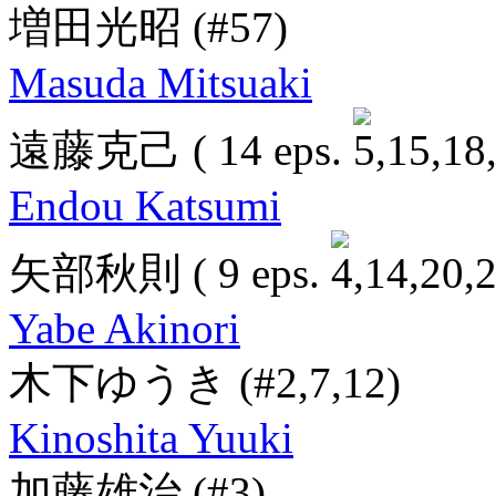
増田光昭
(#57)
Masuda Mitsuaki
遠藤克己
( 14 eps.
Endou Katsumi
矢部秋則
( 9 eps.
Yabe Akinori
木下ゆうき
(#2,7,12)
Kinoshita Yuuki
加藤雄治
(#3)