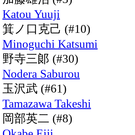
Katou Yuuji
箕ノ口克己
(#10)
Minoguchi Katsumi
野寺三郞
(#30)
Nodera Saburou
玉沢武
(#61)
Tamazawa Takeshi
岡部英二
(#8)
Okabe Eiji