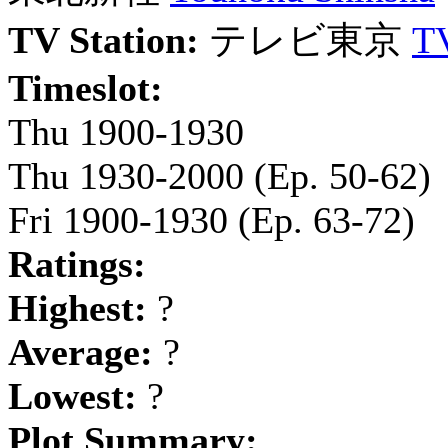
TV Station:
テレビ東京
T
Timeslot:
Thu 1900-1930
Thu 1930-2000
(Ep. 50-62)
Fri 1900-1930
(Ep. 63-72)
Ratings:
Highest:
?
Average:
?
Lowest:
?
Plot Summary: