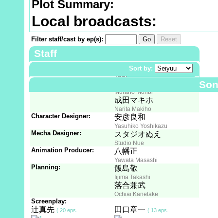
Plot Summary:
Local broadcasts:
Filter staff/cast by ep(s):
Go
Reset
Staff
Creator:
八手三郎
Sort by:
Yatsude Saburou
Character Concept:
村野守美
Son
Murano Moribi
成田マキホ
Narita Makiho
Character Designer:
安彦良和
Yasuhiko Yoshikazu
Mecha Designer:
スタジオぬえ
Studio Nue
Animation Producer:
八幡正
Yawata Masashi
Planning:
飯島敬
Iijima Takashi
落合兼武
Ochiai Kanetake
Screenplay:
辻真先
田口章一
( 20 eps.
( 13 eps.