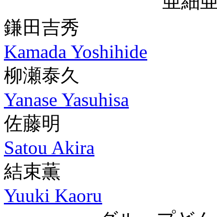
亜細
鎌田吉秀
Kamada Yoshihide
柳瀬泰久
Yanase Yasuhisa
佐藤明
Satou Akira
結束薫
Yuuki Kaoru