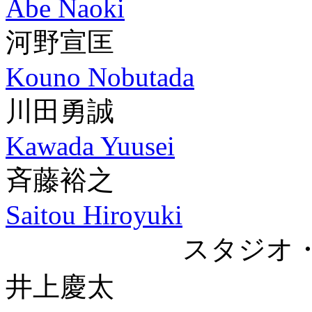
Abe Naoki
河野宣匡
Kouno Nobutada
川田勇誠
Kawada Yuusei
斉藤裕之
Saitou Hiroyuki
スタジオ
井上慶太