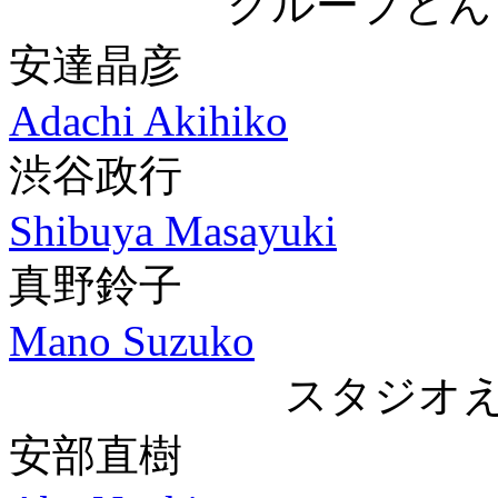
グループどん
安達晶彦
Adachi Akihiko
渋谷政行
Shibuya Masayuki
真野鈴子
Mano Suzuko
スタジオ
安部直樹