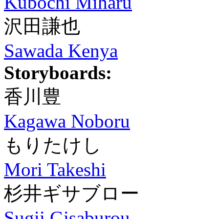
Kubochi Miharu
沢田謙也
Sawada Kenya
Storyboards:
香川豊
Kagawa Noboru
もりたけし
Mori Takeshi
杉井ギサブロー
Sugii Gisaburou