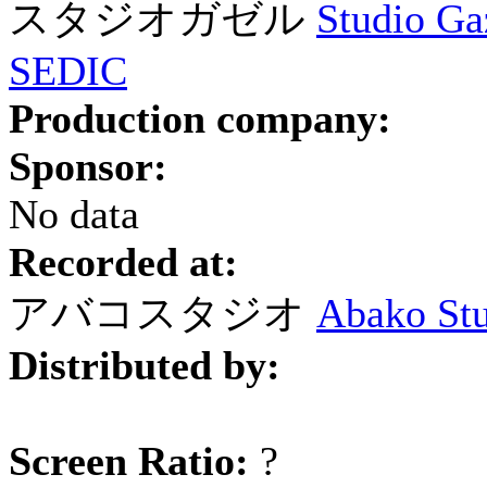
スタジオガゼル
Studio Gaz
SEDIC
Production company:
Sponsor:
No data
Recorded at:
アバコスタジオ
Abako St
Distributed by:
Screen Ratio:
?