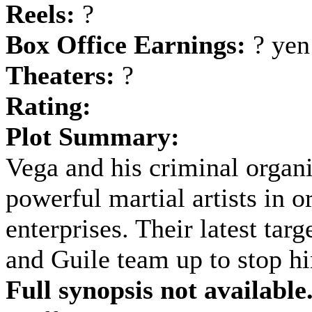
Reels:
?
Box Office Earnings:
? yen
Theaters:
?
Rating:
Plot Summary:
Vega and his criminal organ
powerful martial artists in o
enterprises. Their latest ta
and Guile team up to stop h
Full synopsis not available