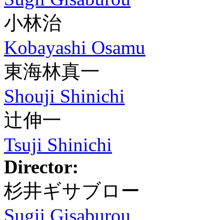
小林治
Kobayashi Osamu
東海林真一
Shouji Shinichi
辻伸一
Tsuji Shinichi
Director:
杉井ギサブロー
Sugii Gisaburou