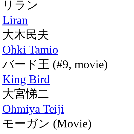
リラン
Liran
大木民夫
Ohki Tamio
バード王
(#9, movie)
King Bird
大宮悌二
Ohmiya Teiji
モーガン
(Movie)