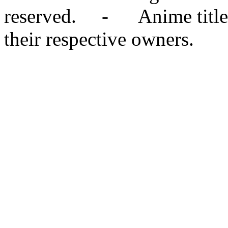
reserved. - Anime titles,
their respective owners.