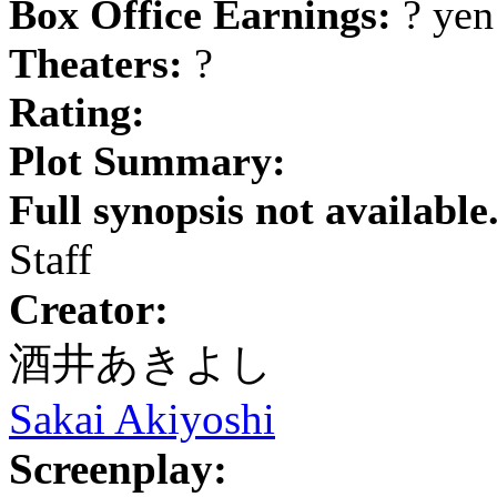
Box Office Earnings:
? yen
Theaters:
?
Rating:
Plot Summary:
Full synopsis not available
Staff
Creator:
酒井あきよし
Sakai Akiyoshi
Screenplay: