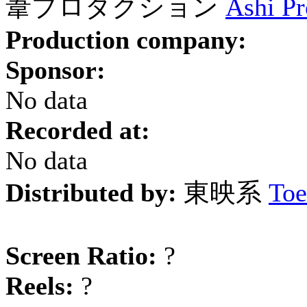
葦プロダクション
Ashi Pr
Production company:
Sponsor:
No data
Recorded at:
No data
Distributed by:
東映系
Toe
Screen Ratio:
?
Reels:
?