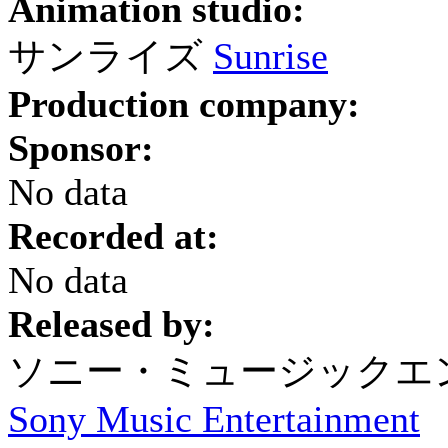
Animation studio:
サンライズ
Sunrise
Production company:
Sponsor:
No data
Recorded at:
No data
Released by:
ソニー・ミュージックエ
Sony Music Entertainment