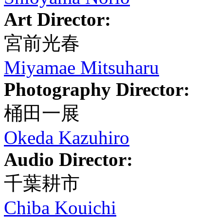
Art Director:
宮前光春
Miyamae Mitsuharu
Photography Director:
桶田一展
Okeda Kazuhiro
Audio Director:
千葉耕市
Chiba Kouichi