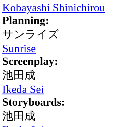
Kobayashi Shinichirou
Planning:
サンライズ
Sunrise
Screenplay:
池田成
Ikeda Sei
Storyboards:
池田成