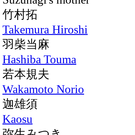
竹村拓
Takemura Hiroshi
羽柴当麻
Hashiba Touma
若本規夫
Wakamoto Norio
迦雄須
Kaosu
弥生みつき