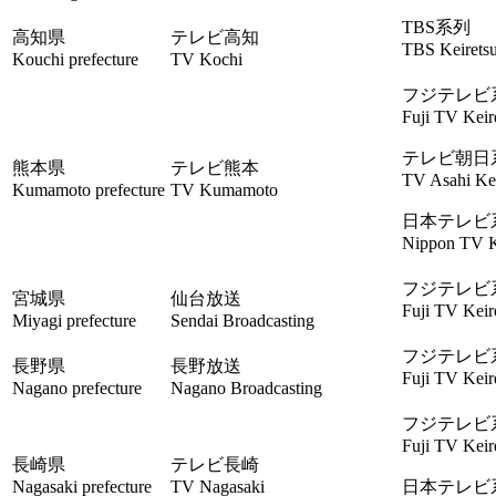
TBS系列
高知県
テレビ高知
TBS Keirets
Kouchi prefecture
TV Kochi
フジテレビ
Fuji TV Keir
テレビ朝日
熊本県
テレビ熊本
TV Asahi Kei
Kumamoto prefecture
TV Kumamoto
日本テレビ
Nippon TV K
フジテレビ
宮城県
仙台放送
Fuji TV Keir
Miyagi prefecture
Sendai Broadcasting
フジテレビ
長野県
長野放送
Fuji TV Keir
Nagano prefecture
Nagano Broadcasting
フジテレビ
Fuji TV Keir
長崎県
テレビ長崎
Nagasaki prefecture
TV Nagasaki
日本テレビ