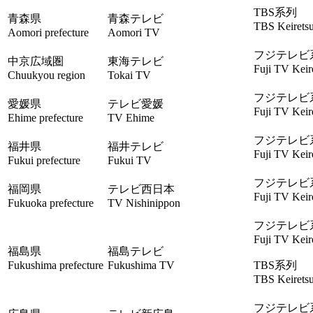
TBS系列
青森県
青森テレビ
TBS Keirets
Aomori prefecture
Aomori TV
フジテレビ
中京広域圏
東海テレビ
Fuji TV Keir
Chuukyou region
Tokai TV
フジテレビ
愛媛県
テレビ愛媛
Fuji TV Keir
Ehime prefecture
TV Ehime
フジテレビ
福井県
福井テレビ
Fuji TV Keir
Fukui prefecture
Fukui TV
フジテレビ
福岡県
テレビ西日本
Fuji TV Keir
Fukuoka prefecture
TV Nishinippon
フジテレビ
Fuji TV Keir
福島県
福島テレビ
Fukushima prefecture
Fukushima TV
TBS系列
TBS Keirets
フジテレビ