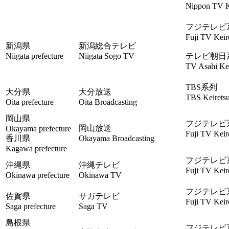
Nippon TV K
フジテレビ
Fuji TV Keir
新潟県
新潟総合テレビ
Niigata prefecture
Niigata Sogo TV
テレビ朝日
TV Asahi Kei
TBS系列
大分県
大分放送
TBS Keirets
Oita prefecture
Oita Broadcasting
岡山県
フジテレビ
岡山放送
Okayama prefecture
Fuji TV Keir
香川県
Okayama Broadcasting
Kagawa prefecture
フジテレビ
沖縄県
沖縄テレビ
Fuji TV Keir
Okinawa prefecture
Okinawa TV
フジテレビ
佐賀県
サガテレビ
Fuji TV Keir
Saga prefecture
Saga TV
島根県
フジテレビ