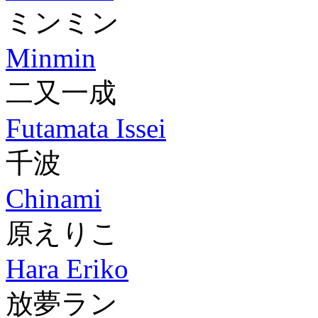
ミンミン
Minmin
二又一成
Futamata Issei
千波
Chinami
原えりこ
Hara Eriko
放夢ラン