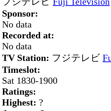
フジテレビ
Fuji Television
Sponsor:
No data
Recorded at:
No data
TV Station:
フジテレビ
Fu
Timeslot:
Sat 1830-1900
Ratings:
Highest:
?