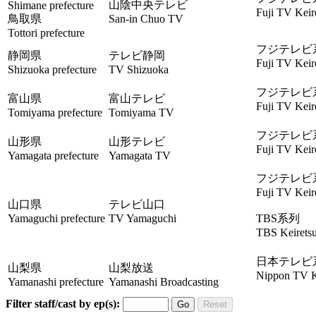
山陰中央テレビ
Shimane prefecture
Fuji TV Keir
鳥取県
San-in Chuo TV
Tottori prefecture
フジテレビ
静岡県
テレビ静岡
Fuji TV Keir
Shizuoka prefecture
TV Shizuoka
フジテレビ
富山県
富山テレビ
Fuji TV Keir
Tomiyama prefecture
Tomiyama TV
フジテレビ
山形県
山形テレビ
Fuji TV Keir
Yamagata prefecture
Yamagata TV
フジテレビ
Fuji TV Keir
山口県
テレビ山口
Yamaguchi prefecture
TV Yamaguchi
TBS系列
TBS Keirets
日本テレビ
山梨県
山梨放送
Nippon TV K
Yamanashi prefecture
Yamanashi Broadcasting
Filter staff/cast by ep(s):
Go
Reset