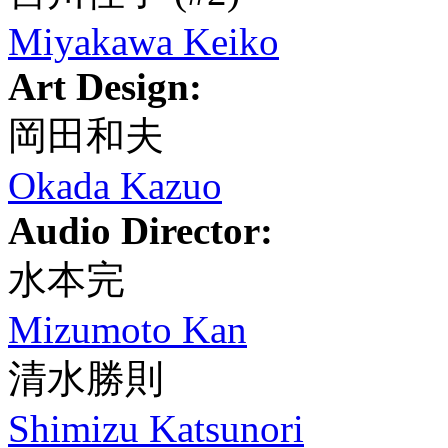
Miyakawa Keiko
Art Design:
岡田和夫
Okada Kazuo
Audio Director:
水本完
Mizumoto Kan
清水勝則
Shimizu Katsunori