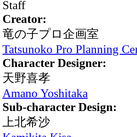
Staff
Creator:
竜の子プロ企画室
Tatsunoko Pro Planning Ce
Character Designer:
天野喜孝
Amano Yoshitaka
Sub-character Design:
上北希沙