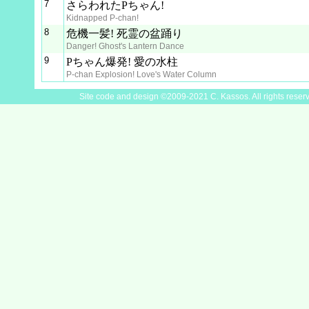
7
さらわれたPちゃん!
Kidnapped P-chan!
8
危機一髪! 死霊の盆踊り
Danger! Ghost's Lantern Dance
9
Pちゃん爆発! 愛の水柱
P-chan Explosion! Love's Water Column
Site code and design ©2009-2021 C. Kassos. All rights reser