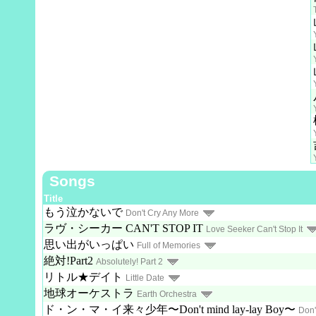
Songs
Title
もう泣かないで
Don't Cry Any More
ラヴ・シーカー CAN'T STOP IT
Love Seeker Can't Stop It
思い出がいっぱい
Full of Memories
絶対!Part2
Absolutely! Part 2
リトル★デイト
Little Date
地球オーケストラ
Earth Orchestra
ド・ン・マ・イ来々少年〜Don't mind lay-lay Boy〜
Don'