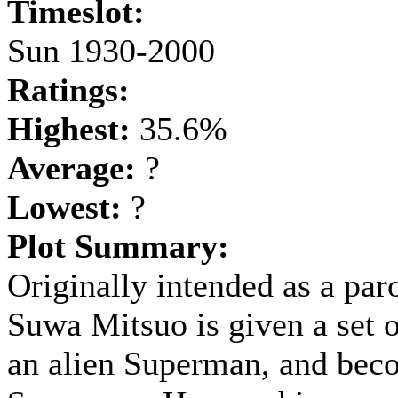
Timeslot:
Sun 1930-2000
Ratings:
Highest:
35.6%
Average:
?
Lowest:
?
Plot Summary:
Originally intended as a pa
Suwa Mitsuo is given a set 
an alien Superman, and beco