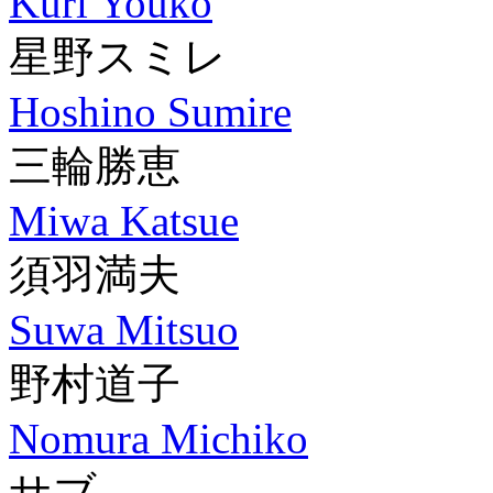
Kuri Youko
星野スミレ
Hoshino Sumire
三輪勝恵
Miwa Katsue
須羽満夫
Suwa Mitsuo
野村道子
Nomura Michiko
サブ