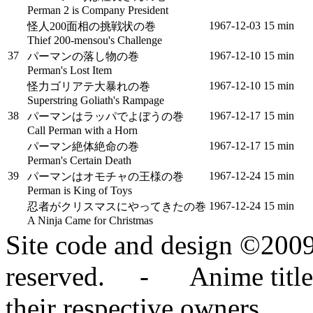
Perman 2 is Company President
1967‑12‑03
15 min
怪人200面相の挑戦状の巻
Thief 200-mensou's Challenge
37
1967‑12‑10
15 min
パーマンの落し物の巻
Perman's Lost Item
1967‑12‑10
15 min
怪力ゴリアテ大暴れの巻
Superstring Goliath's Rampage
38
1967‑12‑17
15 min
パーマンはラッパでよぼうの巻
Call Perman with a Horn
1967‑12‑17
15 min
パーマン絶体絶命の巻
Perman's Certain Death
39
1967‑12‑24
15 min
パーマンはオモチャの王様の巻
Perman is King of Toys
1967‑12‑24
15 min
忍者がクリスマスにやってきたの巻
A Ninja Came for Christmas
Site code and design ©2009
reserved. - Anime titles,
their respective owners.