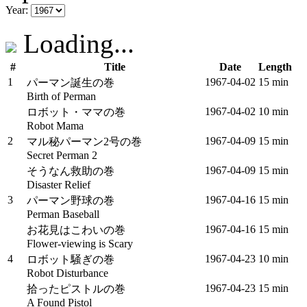
Year:
Loading...
#
Title
Date
Length
1
1967‑04‑02
15 min
パーマン誕生の巻
Birth of Perman
1967‑04‑02
10 min
ロボット・ママの巻
Robot Mama
2
1967‑04‑09
15 min
マル秘パーマン2号の巻
Secret Perman 2
1967‑04‑09
15 min
そうなん救助の巻
Disaster Relief
3
1967‑04‑16
15 min
パーマン野球の巻
Perman Baseball
1967‑04‑16
15 min
お花見はこわいの巻
Flower-viewing is Scary
4
1967‑04‑23
10 min
ロボット騒ぎの巻
Robot Disturbance
1967‑04‑23
15 min
拾ったピストルの巻
A Found Pistol