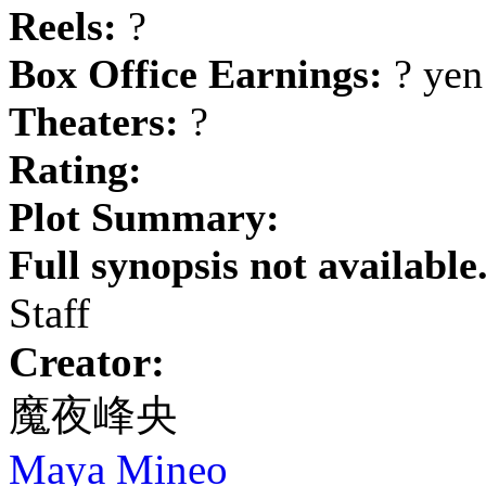
Reels:
?
Box Office Earnings:
? yen
Theaters:
?
Rating:
Plot Summary:
Full synopsis not available
Staff
Creator:
魔夜峰央
Maya Mineo