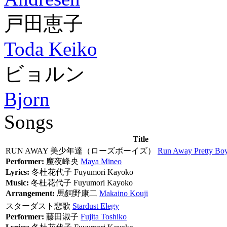
戸田恵子
Toda Keiko
ビョルン
Bjorn
Songs
Title
RUN AWAY 美少年達（ローズボーイズ）
Run Away Pretty Boy
Performer:
魔夜峰央
Maya Mineo
Lyrics:
冬杜花代子
Fuyumori Kayoko
Music:
冬杜花代子
Fuyumori Kayoko
Arrangement:
馬飼野康二
Makaino Kouji
スターダスト悲歌
Stardust Elegy
Performer:
藤田淑子
Fujita Toshiko