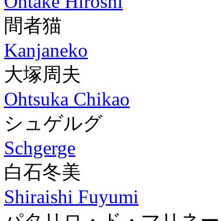
Ohtake Hiroshi
間者猫
Kanjaneko
大塚周夫
Ohtsuka Chikao
シュゲルグ
Schgerge
白石冬美
Shiraishi Fuyumi
パタリロ・ド・マリネー