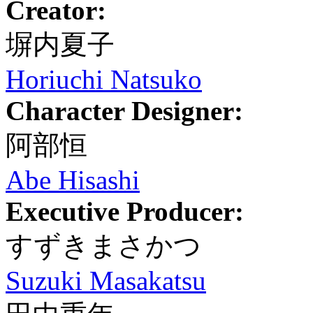
Creator:
塀内夏子
Horiuchi Natsuko
Character Designer:
阿部恒
Abe Hisashi
Executive Producer:
すずきまさかつ
Suzuki Masakatsu