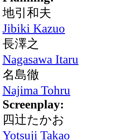
地引和夫
Jibiki Kazuo
長澤之
Nagasawa Itaru
名島徹
Najima Tohru
Screenplay:
四辻たかお
Yotsuji Takao