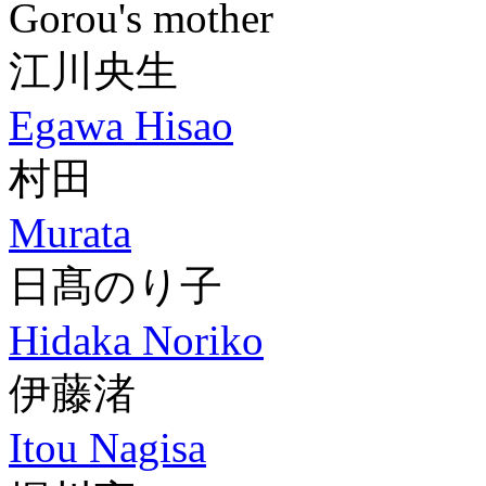
Gorou's mother
江川央生
Egawa Hisao
村田
Murata
日髙のり子
Hidaka Noriko
伊藤渚
Itou Nagisa