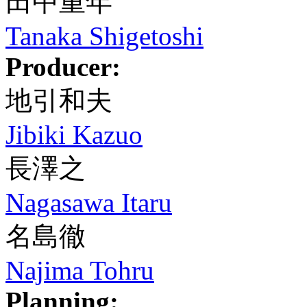
田中重年
Tanaka Shigetoshi
Producer:
地引和夫
Jibiki Kazuo
長澤之
Nagasawa Itaru
名島徹
Najima Tohru
Planning: