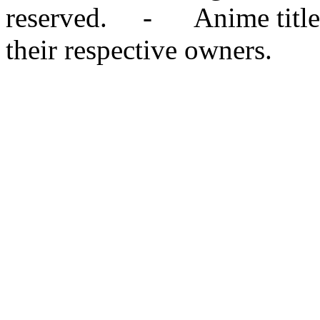
reserved. - Anime titles,
their respective owners.