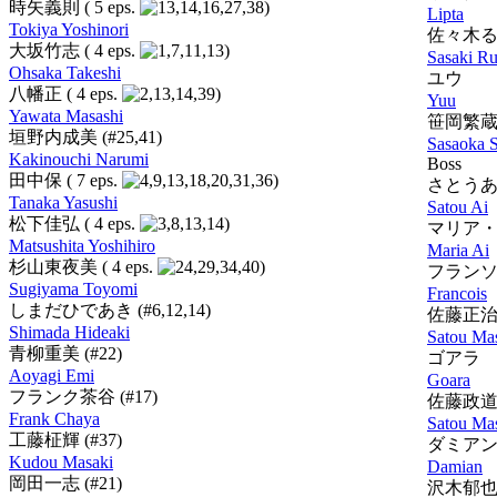
時矢義則
( 5 eps.
)
Lipta
Tokiya Yoshinori
佐々木
大坂竹志
( 4 eps.
)
Sasaki R
Ohsaka Takeshi
ユウ
八幡正
( 4 eps.
)
Yuu
Yawata Masashi
笹岡繁
垣野内成美
(#25,41)
Sasaoka 
Kakinouchi Narumi
Boss
田中保
( 7 eps.
)
さとう
Tanaka Yasushi
Satou Ai
松下佳弘
( 4 eps.
)
マリア
Matsushita Yoshihiro
Maria Ai
杉山東夜美
( 4 eps.
)
フラン
Sugiyama Toyomi
Francois
しまだひであき
(#6,12,14)
佐藤正
Shimada Hideaki
Satou Ma
青柳重美
(#22)
ゴアラ
Aoyagi Emi
Goara
フランク茶谷
(#17)
佐藤政
Frank Chaya
Satou Ma
工藤柾輝
(#37)
ダミア
Kudou Masaki
Damian
岡田一志
(#21)
沢木郁