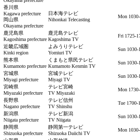
Okayama prefecture
香川県
日本海テレビ
Kagawa prefecture
Mon 1030-
岡山県
Nihonkai Telecasting
Okayama prefecture
鹿児島県
鹿児島テレビ
Fri 1725-1
Kagoshima prefecture
Kagoshima TV
近畿広域圏
よみうりテレビ
Sun 1030-
Kinki region
Yomiuri TV
熊本県
くまもと県民テレビ
Sun 1030-
Kumamoto prefecture
Kumamoto Kenmin TV
宮城県
宮城テレビ
Sun 1030-
Miyagi prefecture
Miyagi TV
宮崎県
テレビ宮崎
Mon 1730
Miyazaki prefecture
TV Miyazaki
長野県
テレビ信州
Tue 1700-
Nagano prefecture
TV Shinshu
新潟県
テレビ新潟
Sun 1030-
Niigata prefecture
TV Niigata
静岡県
静岡第一テレビ
Mon 1030-
Shizuoka prefecture
Shizuoka Daiichi TV