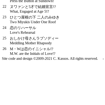
Press the Button at Sundown!
22
ヌワァンと5才で結婚宣言!?
What, Engaged at Age 5!?
23
ひとつ屋根の下 二人のみゆき
Two Miyukis Under One Roof
24
恋のリハーサル
Love's Rehearsal
25
おしかけ母さんラプソディー
Meddling Mother Rhapsody
26
M・Wは恋のイニシャル!?
M.W. are the Initials of Love!?
Site code and design ©2009-2021 C. Kassos. All rights reserved. - 