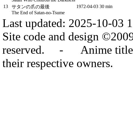
13
1972‑04‑03
30 min
サタンの爪の最後
The End of Satan-no-Tsume
Last updated: 2025-10-03 
Site code and design ©2009
reserved. - Anime titles,
their respective owners.