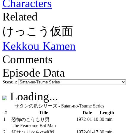
Characters
Related
けっこう仮面
Kekkou Kamen
Comments
Episode Data
Season:
Loading...
サタンの爪シリーズ - Satan-no-Tsume Series
#
Title
Date
Length
1
1972‑01‑10
30 min
恐怖のこうもり男
The Fearsome Bat Man
2
1972‑01‑17
30 min
紅サソリからの挑戦