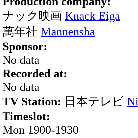
Production company:
ナック映画
Knack Eiga
萬年社
Mannensha
Sponsor:
No data
Recorded at:
No data
TV Station:
日本テレビ
Ni
Timeslot:
Mon 1900-1930