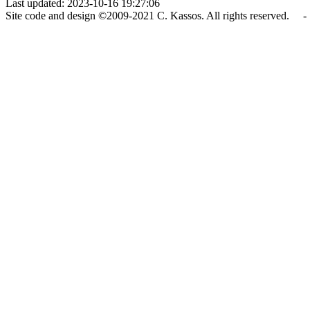
Last updated: 2023-10-16 19:27:06
Site code and design ©2009-2021 C. Kassos. All rights reserved. - 